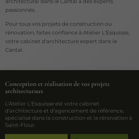
architectural dans le Cantal à des experts
passionnés.
Pour tous vos projets de construction ou
rénovation, faites confiance à Atelier L'Esquisse,
votre cabinet d'architecture expert dans le
Cantal.
Conception et réalisation de vos projets
architecturaux
L'Atelier L'Esquisse est votre cabinet
d'architecture et d'agencement de référence,
spécialisé dans la construction et la rénovation à
Saint-Flour.