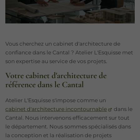
Vous cherchez un cabinet d'architecture de
confiance dans le Cantal ? Atelier L'Esquisse met
son expertise au service de vos projets.
Votre cabinet d'architecture de
référence dans le Cantal
Atelier L'Esquisse s'impose comme un
cabinet d'architecture incontournable
dans le
Cantal. Nous intervenons efficacement sur tout
le département. Nous sommes spécialisés dans
la conception et la réalisation de projets