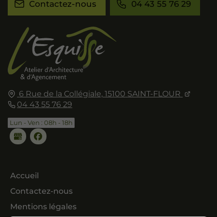
Contactez-nous
04 43 55 76 29
6 Rue de la Collégiale,
15100
SAINT-FLOUR
04 43 55 76 29
Lun - Ven : 08h - 18h
Accueil
Contactez-nous
Mentions légales