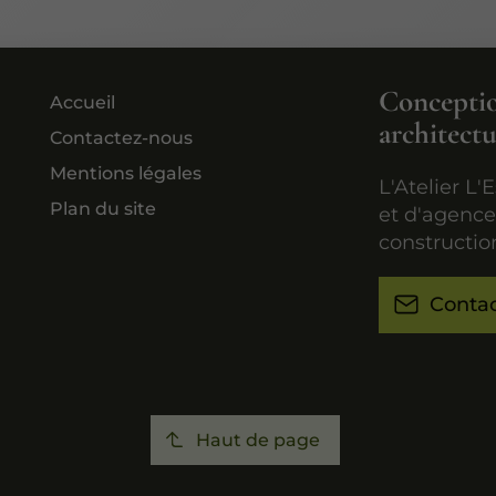
Conception
Accueil
architect
Contactez-nous
Mentions légales
L'Atelier L'
Plan du site
et d'agence
construction
Conta
Haut de page