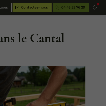
iques
Contactez-nous
04 43 55 76 29
ans le Cantal