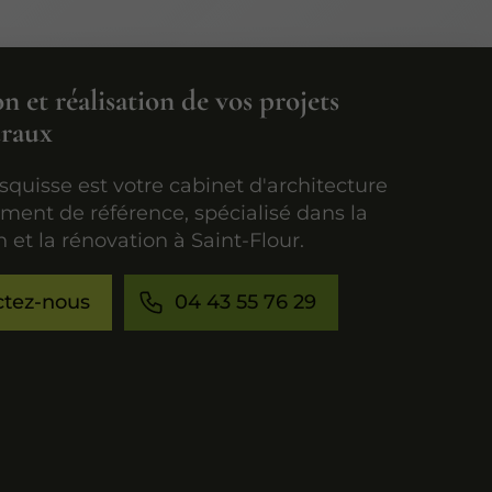
 et réalisation de vos projets
uraux
Esquisse est votre cabinet d'architecture
ment de référence, spécialisé dans la
 et la rénovation à Saint-Flour.
ctez-nous
04 43 55 76 29