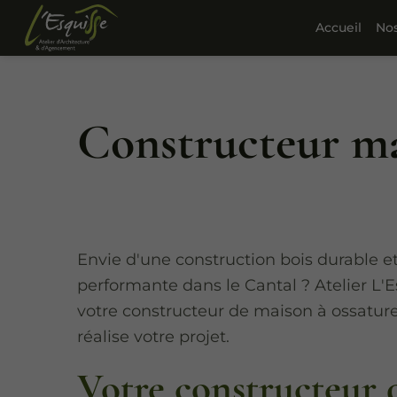
Accueil
Nos
Constructeur ma
Envie d'une construction bois durable e
performante dans le Cantal ? Atelier L'E
votre constructeur de maison à ossature 
réalise votre projet.
Votre constructeur 