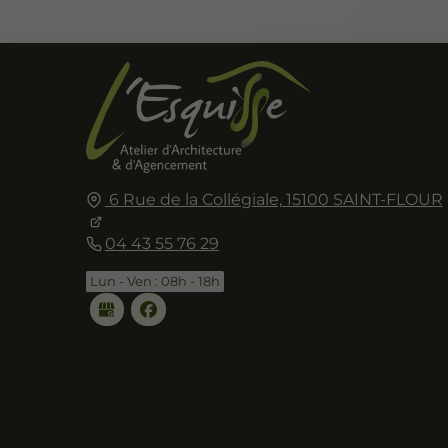
6 Rue de la Collégiale,
15100
SAINT-FLOUR
04 43 55 76 29
Lun - Ven : 08h - 18h