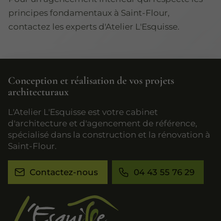
principes fondamentaux à Saint-Flour,
contactez les experts d'Atelier L'Esquisse.
Conception et réalisation de vos projets
architecturaux
L'Atelier L'Esquisse est votre cabinet
d'architecture et d'agencement de référence,
spécialisé dans la construction et la rénovation à
Saint-Flour.
Contactez-nous
04 43 55 76 29